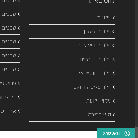
ניווט באתר
טפטים ל
טפטים ל
וילונות
טפטים ל
וילונות לסלון
טפטים ל
וילונות וניציאנים
טפטים 
וילונות רומאיים
טפטים ד
וילונות ורטיקאלים
פרויקטי
וילון פליסה ודואט
בין לקוח
ניקוי וילונות
אזורי שי
סוגי תפירה
וואטסאפ