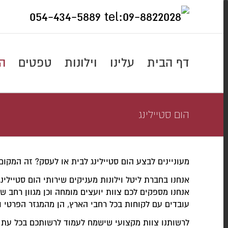
Skip
054-434-5889
to
content
דף הבית
עלינו
וילונות
טפטים
הו
הום סטיילינג
מעוניינים לבצע הום סטיילינג לבית או לעסק? זה המקום
אנחנו בחברת ליטל וילונות מעניקים שירותי הום סטיילינ
אנחנו מספקים לכם צוות יועצים מומחה וכן מגוון רחב ש
עובדים עם לקוחות בכל רחבי הארץ, הן מהמגזר הפרטי וה
לרשותנו צוות מקצועי שישמח לעמוד לרשותכם בכל עת ו