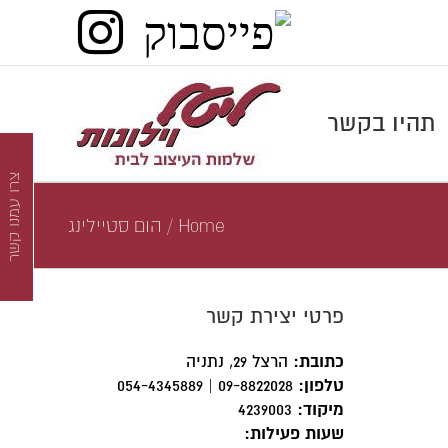
פייסבוק
agram
תהיו בקשר
צרו עמנו קשר
Home
/
הום סטיילינג
פרטי יצירת קשר
כתובת:
הרצל 29, נתניה‭
טלפון:
09-8822028 | 054-4345889
מיקוד:
4239003
שעות פעילות: