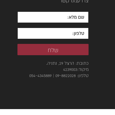
צרו עמנו קשר
כתובת: הרצל 29, נתניה.
מיקוד:4239003‭
טלפון: 09-8822028 | 054-4345889