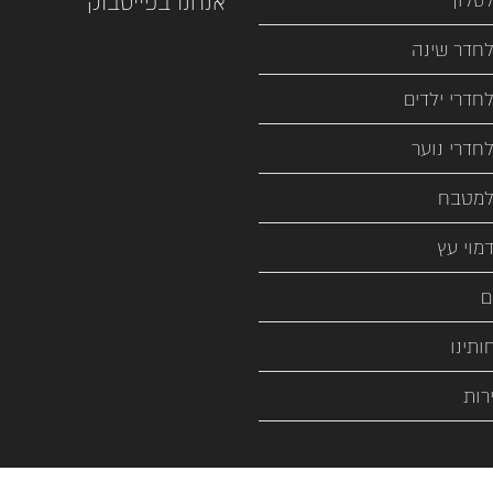
סלון
אנחנו בפייסבוק
חדר שינה
חדרי ילדים
חדרי נוער
למטבח
מוי עץ
ם
ותינו
רות