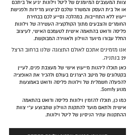
צוות המעצבים המיומנים של ליטל וילונות יגיע אל ביתכם
או אל בית העסק והמשרד שלכם לביצוע מדידות ולפגישת
ייעוץ ללא התחייבות. במהלכה נסייע לכם בבחירת
החומרים והצבעים מתוך הקולקציה העשירה של וילונות
פליסה ודואט בהתאמה אישית לטעמכם האישי, לעיצוב
החלל עבורו מיועד הווילון ולאווירה המבוקשת.
אנו מזמינים אתכם לאולם התצוגה שלנו ברחוב הרצל
29 בנתניה.
כאן תוכלו ליהנות מייעוץ אישי של מעצבת פנים, לעיין
בקטלוגים של מיטב היצרנים בעולם ולהכיר את האופציה
להפעלה חשמלית של וילונות פליסה ודואט באמצעות
מנוע Somfy.
כמו כן, תוכלו להזמין וילונות פליסה ודואט בהתאמה
אישית ולתאם מועד להתקנת הווילון שתבוצע ע"י צוות
ההתקנות עתיר הניסיון של ליטל וילונות.