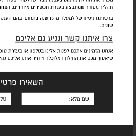
מפרק את הווילון מהמוט בעצמו מבלי שהלקוח יצטרך לעש
תהליך מסודר שמתבצע בעזרת תכשירים מיוחדים, הצוות ח
ברשותנו ניסיון של למעלה מ-15 ש
שונים.
צרו איתנו קשר ונגיע גם אליכם
אנחנו מזמינים אתכם לפנות אלינו בטלפון או בעזרת טו
שיאסוף מכם את הווילון המלוכלך ויחזיר אותו אליכם נקי 
השאירו פרטים