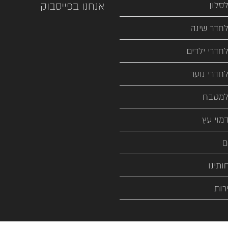
סלון
אנחנו בפייסבוק
חדר שינה
חדרי ילדים
חדרי נוער
למטבח
מוי עץ
ם
ותינו
רות