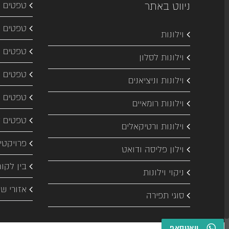
ניווט באתר
טפטים ל
טפטים ל
וילונות
טפטים ל
וילונות לסלון
טפטים ל
וילונות וניציאנים
טפטים 
וילונות רומאיים
טפטים ד
וילונות ורטיקאלים
פרויקטי
וילון פליסה ודואט
בין לקוח
ניקוי וילונות
אזורי שי
סוגי תפירה
וואטסאפ