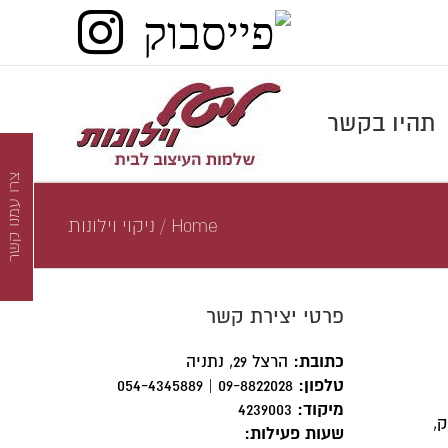
פייסבוק
agram
תהיו בקשר
צרו עמנו קשר
Home
/
ניקוי וילונות
פרטי יצירת קשר
כתובת:
הרצל 29, נתניה‭
טלפון:
09-8822028 | 054-4345889
מיקוד:
4239003
ק,
שעות פעילות: