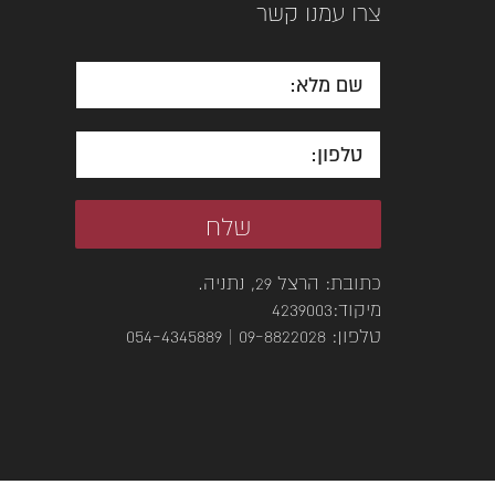
צרו עמנו קשר
כתובת: הרצל 29, נתניה.
מיקוד:4239003‭
טלפון: 09-8822028 | 054-4345889