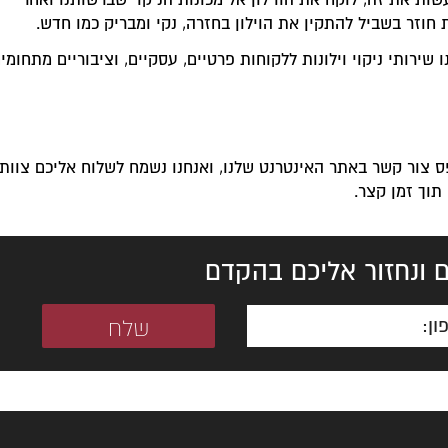
ות את זה, לוקח את הווילון אל מכונות הניקוי שברשותנו ואחרי
וזר בשביל להתקין את הוילון בחזרה, נקי ומבריק כמו חדש.
נה בתחום, בהם הענקנו שירותי ניקוי וילונות ללקוחות פרטיים, עסקיים, וציבוריים מתחומי
פס צור קשר באתר האינטרנט שלנו, ואנחנו נשמח לשלוח אליכם צוות
תוך זמן קצר.
 ונחזור אליכם בהקדם