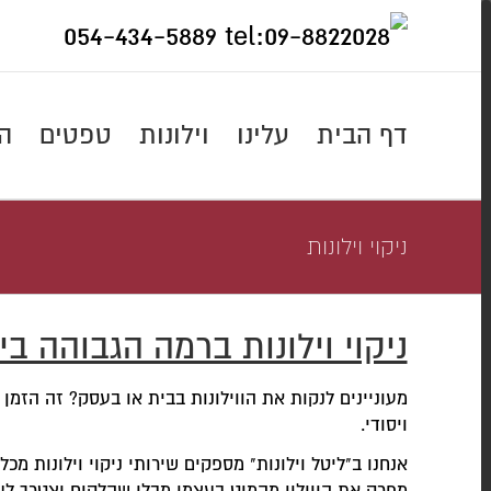
Skip
054-434-5889
to
content
דף הבית
עלינו
וילונות
טפטים
הו
ניקוי וילונות
ניקוי וילונות ברמה הגבוהה ב
מעוניינים לנקות את הווילונות בבית או בעסק? זה הזמן 
ויסודי.
אנחנו ב"ליטל וילונות" מספקים שירותי ניקוי וילונות מ